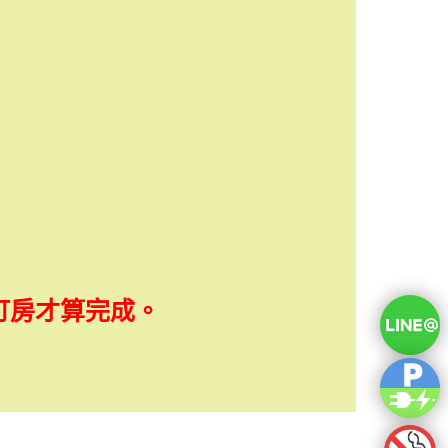
訂房才算完成。