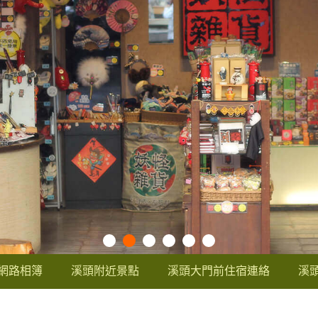
網路相簿
溪頭附近景點
溪頭大門前住宿連絡
溪