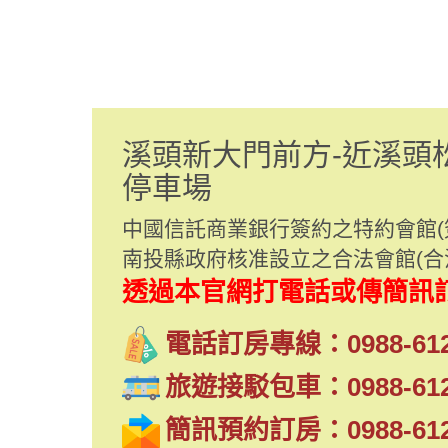
溪頭新大門前方-近溪頭
停車場
中國信託商業銀行簽約之特約會館(簽約
南投縣政府核准設立之合法會館(合法
透過本官網打電話或傳簡訊訂
電話訂房專線：0988-61
旅遊接駁包車：0988-61
簡訊預約訂房：0988-61