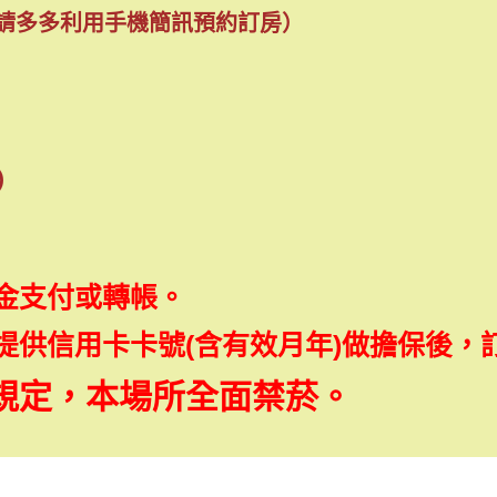
多多利用手機簡訊預約訂房
）
)
金支付或轉帳。
提供信用卡卡號(含有效月年)做擔保後，
規定，本場所全面禁菸。