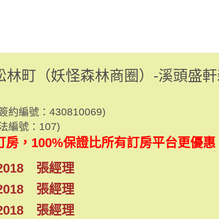
松林町（妖怪森林商圈）-溪頭盛軒
編號：430810069)
編號：107)
房，100%保證比所有訂房平台更優惠
2018 張經理
2018 張經理
2018 張經理