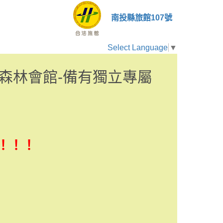
南投縣旅館107號
Select Language
▼
森林會館-備有獨立專屬
！！！