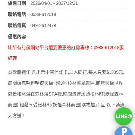
優惠日期
2026/04/01 - 2027/12/31
聯絡電話
0988-612018
聯絡傳真
049-2612478
優惠內容
比所有訂房網站平台還要優惠的訂房專線：0988-612018張
經理
為歡慶週年,凡出示中國信託卡,二人同行,每人只要$1399元,
晨間讓您輕鬆暢遊天梯~溪頭~杉林溪風景區,飽覽天梯世界
奇景和沐浴在森林浴SPA裡,晚間流連溪頭松林町(妖怪森林
商圈),輕鬆享受松林町(妖怪森林商圈)購物趣,而且,以下通通
大方送!!