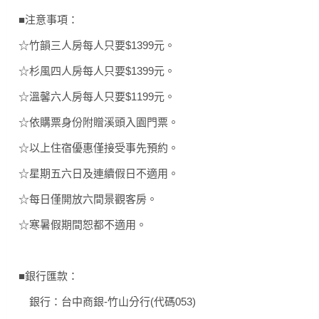
■注意事項：
☆竹韻三人房每人只要$1399元。
☆杉風四人房每人只要$1399元。
☆溫馨六人房每人只要$1199元。
☆依購票身份附贈溪頭入園門票。
☆以上住宿優惠僅接受事先預約。
☆星期五六日及連續假日不適用。
☆每日僅開放六間景觀客房。
☆寒暑假期間恕都不適用。
■銀行匯款：
銀行：台中商銀-竹山分行(代碼053)