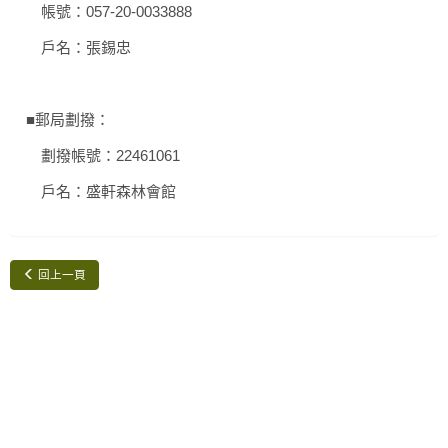
帳號：057-20-0033888
戶名：張錫忠
■郵局劃撥：
劃撥帳號：22461061
戶名：盛軒森林會館
回上一頁