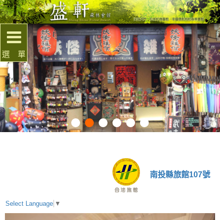
選 單
南投縣旅館107號
Select Language
▼