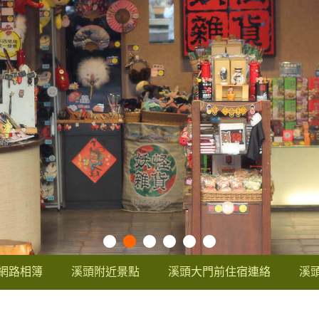
網路相簿
溪頭附近景點
溪頭大門前住宿連絡
溪