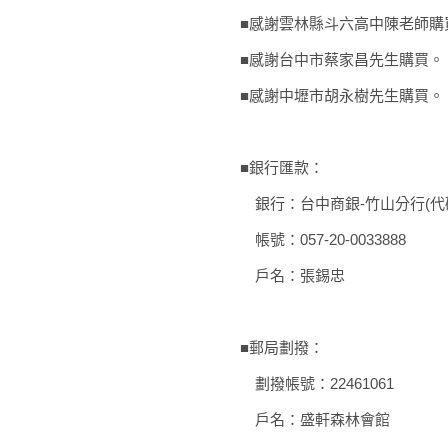
■感謝雲林縣斗六高中陳老師購
■感謝台中市蔡家昌先生購買。
■感謝中壢市胡永樹先生購買。
■銀行匯款：
銀行：台中商銀-竹山分行(代碼
帳號：057-20-0033888
戶名：張錫忠
■郵局劃撥：
劃撥帳號：22461061
戶名：盛軒森林會館