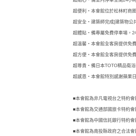
超便利‧本會館位於松林町商
超安全‧建築師完成[建築物公
超體貼‧備專屬免費停車場，2
超溫馨‧本會館全客房提供免
超方便‧本會館全客房提供免
超尊貴‧備日本TOTO精品衛
超感恩‧本會館特別感謝蘋果
■本會館為非凡電視台之特約會
■本會館為交通部國旅卡特約會
■本會館為中國信託銀行特約會
■本會館為南投縣政府之合法會