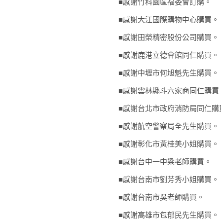
■感謝竹科園區福委會訂購。
■感謝大江國際購物中心購買。
■感謝田榮精密股份公司購買。
■感謝鹿港立德會館同仁購買。
■感謝中壢市何旭魁先生購買。
■感謝雲林縣斗六家商同仁購買
■感謝台北市政府消防局同仁購
■感謝航空警察局全先生購買。
■感謝彰化市黃桂美小姐購買。
■感謝台中一中梁老師購買。
■感謝台南市劉芳秀小姐購買。
■感謝台南市吳老師購買。
■感謝高雄市包郁民先生購買。