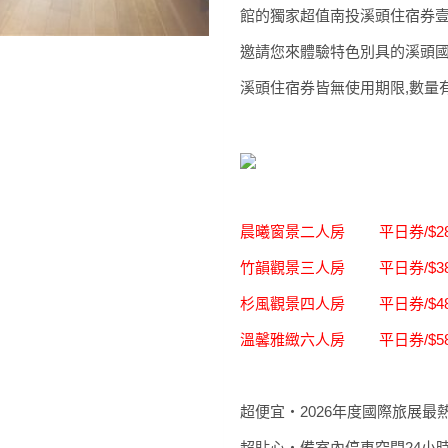
館的獨家超值南投溪頭住宿券壹本
邀請您來體驗特色別具的溪頭國
溪頭住宿券皆無使用期限,數量有
晨曦窗景二人房 平日券/$288
竹韻觀景三人房 平日券/$388
杉風觀景四人房 平日券/$488
溫馨雅緻六人房 平日券/$588
超便宜‧2026年度國際旅展
超貼心‧備室內停車空間24小