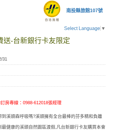
南投縣旅館107號
Select Language
▼
免費送-台新銀行卡友限定
2/31
專線：0988-612018張經理
想到溪頭森呼吸嗎?溪頭擁有全台最棒的芬多精和負離
到最健康的溪頭自然園區渡假,凡台新銀行卡友購買本會