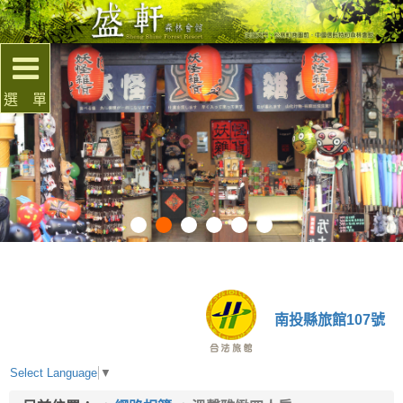
選 單
南投縣旅館107號
Select Language
▼