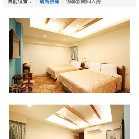
目前位置：
網路相簿
溫馨雅緻四人房