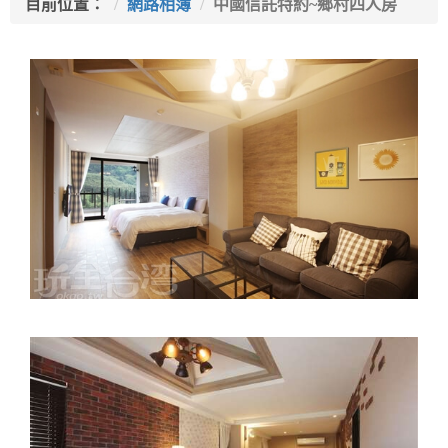
目前位置：
網路相簿
中國信託特約~鄉村四人房