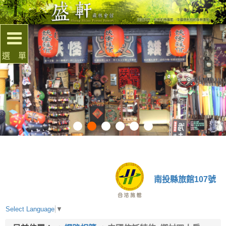
選 單
南投縣旅館107號
Select Language
▼